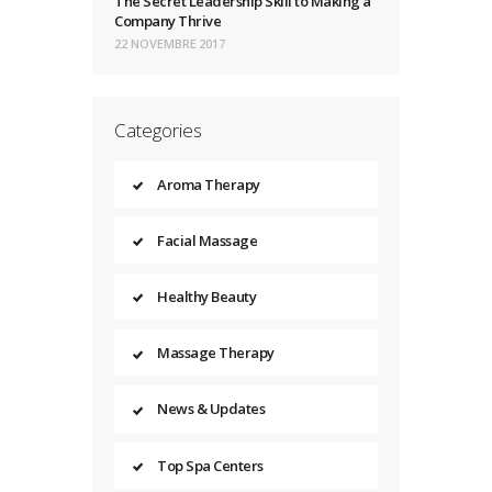
The Secret Leadership Skill to Making a
Company Thrive
22 NOVEMBRE 2017
Categories
Aroma Therapy
Facial Massage
Healthy Beauty
Massage Therapy
News & Updates
Top Spa Centers