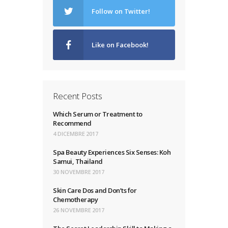
Follow on Twitter!
Like on Facebook!
Recent Posts
Which Serum or Treatment to
Recommend
4 DICEMBRE 2017
Spa Beauty Experiences Six Senses: Koh
Samui, Thailand
30 NOVEMBRE 2017
Skin Care Dos and Don’ts for
Chemotherapy
26 NOVEMBRE 2017