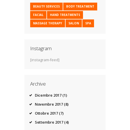
BEAUTY SERVICES
BODY TREATMENT
FACIAL
HAND TREATMENTS
MASSAGE THERAPY
SALON
SPA
Instagram
[instagram-feed]
Archive
Dicembre
2017
(1)
Novembre
2017
(8)
Ottobre
2017
(7)
Settembre
2017
(4)