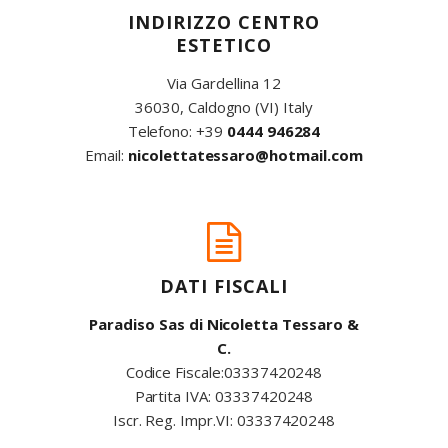
INDIRIZZO CENTRO
ESTETICO
Via Gardellina 12
36030, Caldogno (VI) Italy
Telefono:
+39
0444 946284
Email:
nicolettatessaro@hotmail.com
DATI FISCALI
Paradiso Sas di Nicoletta Tessaro &
C.
Codice Fiscale:03337420248
Partita IVA: 03337420248
Iscr. Reg. Impr.VI: 03337420248