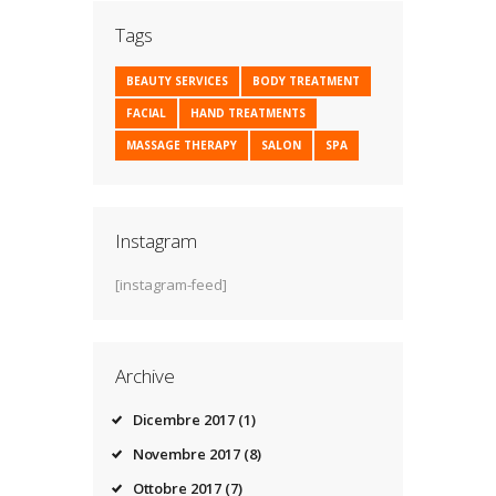
Tags
BEAUTY SERVICES
BODY TREATMENT
FACIAL
HAND TREATMENTS
MASSAGE THERAPY
SALON
SPA
Instagram
[instagram-feed]
Archive
Dicembre
2017
(1)
Novembre
2017
(8)
Ottobre
2017
(7)