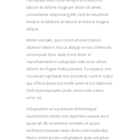
labore et dolore magnam dolor sit amet,
consectetur adipisicing elit, sed do eiusmod
tempor incididunt ut labore et dolore magna
aliqua.
Minim veniam, quis nostrud exercitation
ullamco laboris nisi ut aliquip ex ea commodo
consequat. Duis aute irure dolor in
reprehenderit in voluptate velit esse cillum
dolore eu fugiat nulla pariatur. Excepteur sint
occaecat cupidatat non proident, sunt in culpa
qui officia deserunt mollit anim id est laborum.
Sed ut perspiciatis unde omnis iste natus
error sit.
Voluptatem accusantium doloremque
laudantium, totam rem aperiam, eaque ipsa
quae ab illo inventore veritatis et quasi
architecto beatae vitae dicta sunt explicabo.
Nemo enim ipsam voluptatem quia voluptas