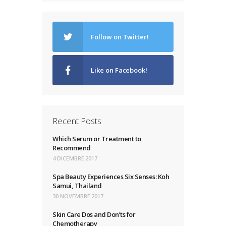
Follow on Twitter!
Like on Facebook!
Recent Posts
Which Serum or Treatment to
Recommend
4 DICEMBRE 2017
Spa Beauty Experiences Six Senses: Koh
Samui, Thailand
30 NOVEMBRE 2017
Skin Care Dos and Don’ts for
Chemotherapy