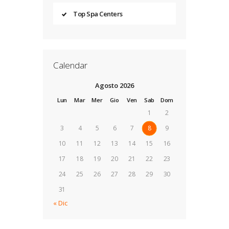
Top Spa Centers
Calendar
Agosto 2026
Lun
Mar
Mer
Gio
Ven
Sab
Dom
1
2
3
4
5
6
7
8
9
10
11
12
13
14
15
16
17
18
19
20
21
22
23
24
25
26
27
28
29
30
31
« Dic