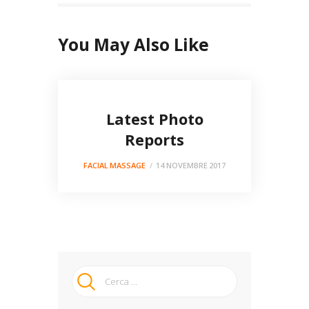
You May Also Like
Latest Photo
Reports
FACIAL MASSAGE
14 NOVEMBRE 2017
Ricerca
per: